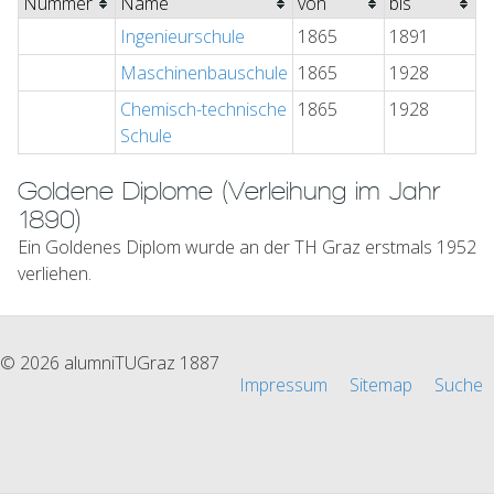
Nummer
Name
von
bis
Ingenieurschule
1865
1891
Maschinenbauschule
1865
1928
Chemisch-technische
1865
1928
Schule
Goldene Diplome (Verleihung im Jahr
1890)
Ein Goldenes Diplom wurde an der TH Graz erstmals 1952
verliehen.
© 2026 alumniTUGraz 1887
Impressum
Sitemap
Suche