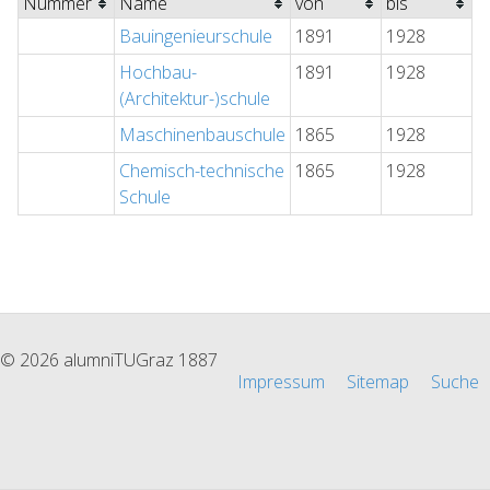
Nummer
Name
von
bis
Bauingenieurschule
1891
1928
Hochbau-
1891
1928
(Architektur-)schule
Maschinenbauschule
1865
1928
Chemisch-technische
1865
1928
Schule
© 2026 alumniTUGraz 1887
Impressum
Sitemap
Suche