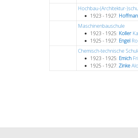
Hochbau-(Architektur-)schu
1923 - 1927:
Hoffman
Maschinenbauschule
1923 - 1925:
Koller
Ka
1925 - 1927:
Engel
Ro
Chemisch-technische Schul
1923 - 1925:
Emich
Fr
1925 - 1927:
Zinke
Alo