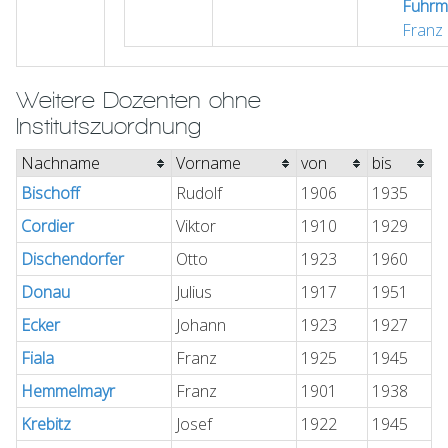
Fuhrm
Franz
Weitere Dozenten ohne
Institutszuordnung
Nachname
Vorname
von
bis
Bischoff
Rudolf
1906
1935
Cordier
Viktor
1910
1929
Dischendorfer
Otto
1923
1960
Donau
Julius
1917
1951
Ecker
Johann
1923
1927
Fiala
Franz
1925
1945
Hemmelmayr
Franz
1901
1938
Krebitz
Josef
1922
1945