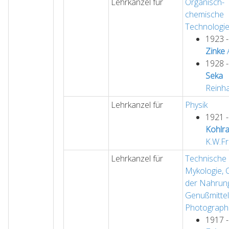
Lehrkanzel für
Organisch-
chemische
Technologi
1923 
Zinke
A
1928 
Seka
Reinh
Lehrkanzel für
Physik
1921 
Kohlr
K.W.Fr
Lehrkanzel für
Technische
Mykologie, 
der Nahrun
Genußmittel
Photograph
1917 