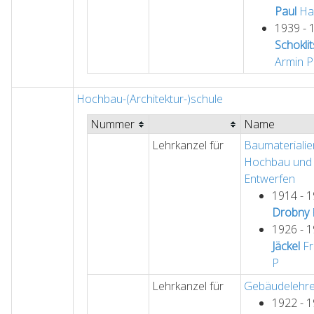
Paul
Ha
1939 - 
Schokli
Armin
P
Hochbau-(Architektur-)schule
Nummer
Name
Lehrkanzel für
Baumaterialie
Hochbau und
Entwerfen
1914 - 
Drobny
1926 - 
Jäckel
Fr
P
Lehrkanzel für
Gebäudelehr
1922 - 