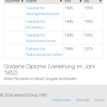
Nummer
Name
von
bis
Fakultät für
1945
1955
Bauingenieurwesen
Fakultät für
1945
1955
Architektur
Fakultät für
1945
1955
Maschinenwesen
Fakultät für
1945
1975
Naturwissenschaften
Goldene Diplome (Verleihung im Jahr
1952)
Keine Personen in dieser Gruppe vorhanden.
© 2026 alumniTUGraz 1887
Impressum
Sitemap
Suche