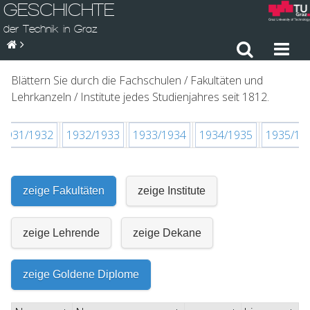
GESCHICHTE
der Technik in Graz
Blättern Sie durch die Fachschulen / Fakultäten und
Lehrkanzeln / Institute jedes Studienjahres seit 1812.
1931/1932
1932/1933
1933/1934
1934/1935
1935/19
zeige Fakultäten
zeige Institute
zeige Lehrende
zeige Dekane
zeige Goldene Diplome