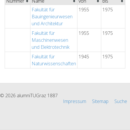
Nummer
Name
von
bis
Fakultät für
1955
1975
Bauingenieurwesen
und Architektur
Fakultät für
1955
1975
Maschinenwesen
und Elektrotechnik
Fakultät für
1945
1975
Naturwissenschaften
© 2026 alumniTUGraz 1887
Impressum
Sitemap
Suche