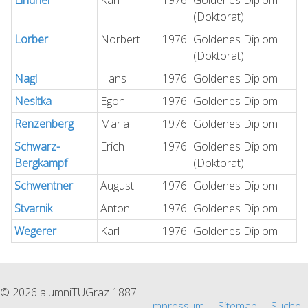
Lindner
Karl
1976
Goldenes Diplom
(Doktorat)
Lorber
Norbert
1976
Goldenes Diplom
(Doktorat)
Nagl
Hans
1976
Goldenes Diplom
Nesitka
Egon
1976
Goldenes Diplom
Renzenberg
Maria
1976
Goldenes Diplom
Schwarz-
Erich
1976
Goldenes Diplom
Bergkampf
(Doktorat)
Schwentner
August
1976
Goldenes Diplom
Stvarnik
Anton
1976
Goldenes Diplom
Wegerer
Karl
1976
Goldenes Diplom
© 2026 alumniTUGraz 1887
Impressum
Sitemap
Suche