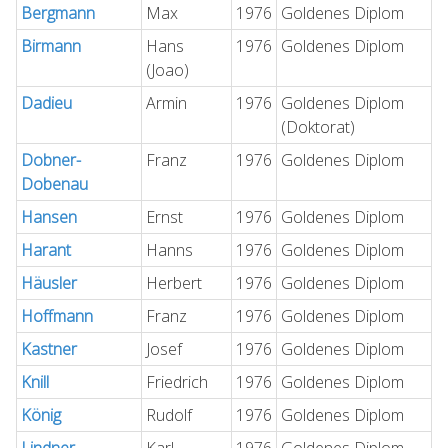
Bergmann
Max
1976
Goldenes Diplom
Birmann
Hans
1976
Goldenes Diplom
(Joao)
Dadieu
Armin
1976
Goldenes Diplom
(Doktorat)
Dobner-
Franz
1976
Goldenes Diplom
Dobenau
Hansen
Ernst
1976
Goldenes Diplom
Harant
Hanns
1976
Goldenes Diplom
Häusler
Herbert
1976
Goldenes Diplom
Hoffmann
Franz
1976
Goldenes Diplom
Kastner
Josef
1976
Goldenes Diplom
Knill
Friedrich
1976
Goldenes Diplom
König
Rudolf
1976
Goldenes Diplom