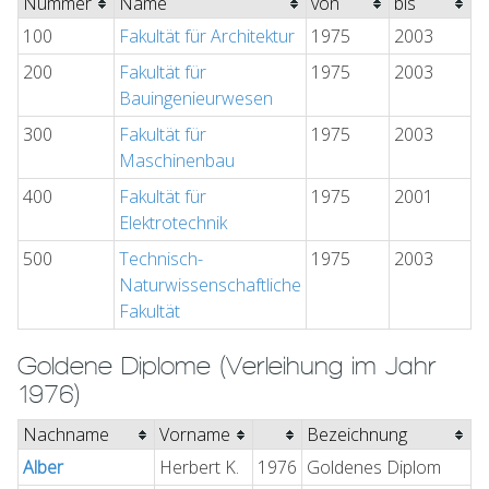
Nummer
Name
von
bis
100
Fakultät für Architektur
1975
2003
200
Fakultät für
1975
2003
Bauingenieurwesen
300
Fakultät für
1975
2003
Maschinenbau
400
Fakultät für
1975
2001
Elektrotechnik
500
Technisch-
1975
2003
Naturwissenschaftliche
Fakultät
Goldene Diplome (Verleihung im Jahr
1976)
Nachname
Vorname
Bezeichnung
Alber
Herbert K.
1976
Goldenes Diplom