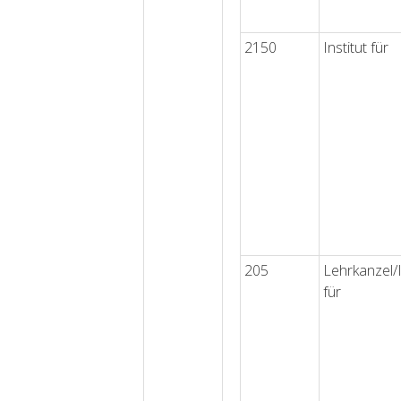
2150
Institut für
205
Lehrkanzel/I
für