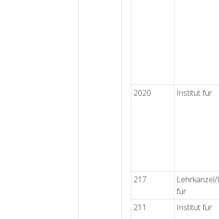
2020
Institut für
217
Lehrkanzel/I
für
211
Institut für