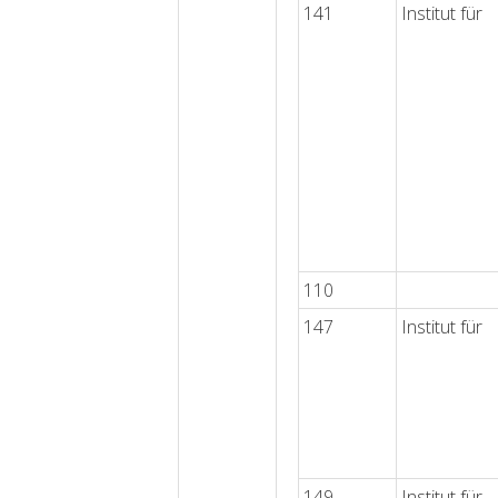
141
Institut für
110
147
Institut für
149
Institut für