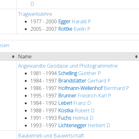
D
Tragwerkslehre
1977 - 2000
Egger
Harald
P
2005 - 2007
Rottke
Evelin
P
esen
Name
Angewandte Geodäsie und Photogrammetrie
1981 - 1994
Schelling
Günther
P
1984 - 1997
Brandstätter
Gerhard
P
1986 - 1997
Hofmann-Wellenhof
Bernhard
P
1995 - 1997
Brunner
Friedrich Karl
P
1984 - 1992
Leberl
Franz
D
1988 - 1997
Kostka
Robert
D
1991 - 1993
Fuchs
Helmut
D
1993 - 1997
Lichtenegger
Herbert
D
Baubetrieb und Bauwirtschaft