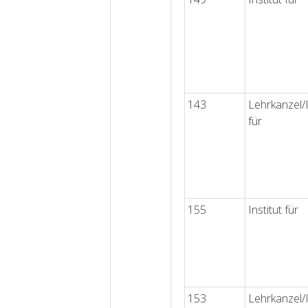
143
Lehrkanzel/I
für
155
Institut für
153
Lehrkanzel/I