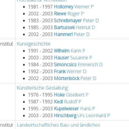
1981 - 1997
Hollomey
Werner
P
2002 - 2003
Riewe
Roger
P
1983 - 2003
Schreibmayer
Peter
D
1985 - 2003
Bartussek
Helmut
D
2002 - 2003
Hammerl
Peter
D
nstitut
Kunstgeschichte
1991 - 2002
Wilhelm
Karin
P
2003 - 2003
Hauser
Susanne
P
1984 - 2003
Simoncsics
Emmerich
D
1992 - 2003
Frank
Werner
D
2002 - 2003
Mörtenböck
Peter
D
Künstlerische Gestaltung
1976 - 1995
Hoke
Giselbert
P
1987 - 1992
Kedl
Rudolf
P
1995 - 2003
Kupelwieser
Hans
P
2003 - 2003
Hirschberg
Urs Leonhard
P
nstitut
Landwirtschaftliches Bau- und ländliches