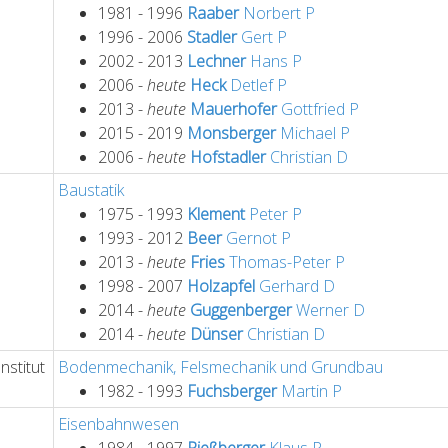
1981 - 1996
Raaber
Norbert
P
1996 - 2006
Stadler
Gert
P
2002 - 2013
Lechner
Hans
P
2006 -
heute
Heck
Detlef
P
2013 -
heute
Mauerhofer
Gottfried
P
2015 - 2019
Monsberger
Michael
P
2006 -
heute
Hofstadler
Christian
D
Baustatik
1975 - 1993
Klement
Peter
P
1993 - 2012
Beer
Gernot
P
2013 -
heute
Fries
Thomas-Peter
P
1998 - 2007
Holzapfel
Gerhard
D
2014 -
heute
Guggenberger
Werner
D
2014 -
heute
Dünser
Christian
D
nstitut
Bodenmechanik, Felsmechanik und Grundbau
1982 - 1993
Fuchsberger
Martin
P
Eisenbahnwesen