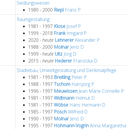
Siedlungswesen
1980 - 2000
Riepl
Franz
P
Raumgestaltung
1981 - 1997
Klose
Josef
P
1999 - 2018
Frank
Irmgard
P
2020 -
heute
Lehnerer
Alexander
P
1988 - 2000
Molnar
Jenö
D
1999 -
heute
Uitz
Jörg
D
2015 -
heute
Hederer
Franziska
D
Städtebau, Umweltgestaltung und Denkmalpflege
1981 - 1993
Breitling
Peter
P
1988 - 1997
Tschom
Hansjörg
P
1996 - 1997
Meuwissen
Jean Marie Corneille
P
1981 - 1997
Widtmann
Helmut
D
1981 - 1997
Wöbse
Hans Hermann
D
1985 - 1997
Posch
Wilfried
D
1990 - 1997
Molnar
Jenö
D
1995 - 1997
Hohmann-Vogrin
Anna Margaretha