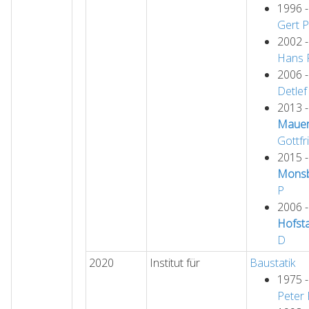
1996 
Gert
P
2002 
Hans
2006 
Detlef
2013 
Mauer
Gottfr
2015 
Monsb
P
2006 
Hofsta
D
2020
Institut für
Baustatik
1975 
Peter