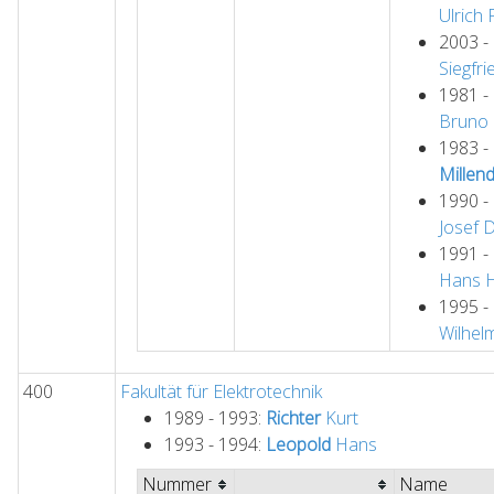
Ulrich
2003 -
Siegfri
1981 -
Bruno
1983 -
Millen
1990 -
Josef
1991 -
Hans H
1995 -
Wilhel
400
Fakultät für Elektrotechnik
1989 - 1993:
Richter
Kurt
1993 - 1994:
Leopold
Hans
Nummer
Name