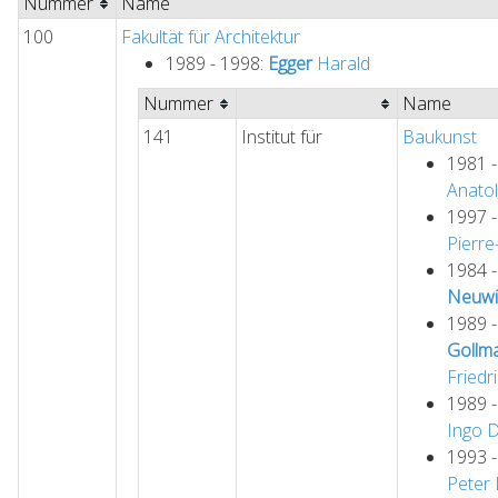
Nummer
Name
100
Fakultät für Architektur
1989 - 1998:
Egger
Harald
Nummer
Name
141
Institut für
Baukunst
1981 
Anatol
1997 
Pierre
1984 
Neuwi
1989 
Gollm
Friedr
1989 
Ingo
1993 
Peter