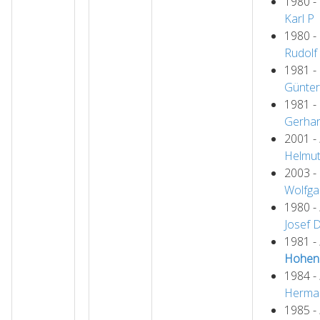
1980 -
Karl
P
1980 -
Rudolf
1981 -
Günter
1981 -
Gerhar
2001 -
Helmu
2003 -
Wolfga
1980 -
Josef
1981 -
Hohen
1984 -
Herma
1985 -