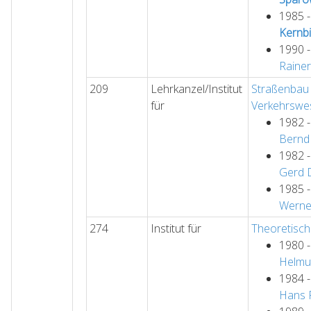
1985 
Kernbi
1990 
Rainer
209
Lehrkanzel/Institut
Straßenbau
für
Verkehrswe
1982 
Bernd
1982 
Gerd
1985 
Werne
274
Institut für
Theoretisc
1980 
Helmu
1984 
Hans