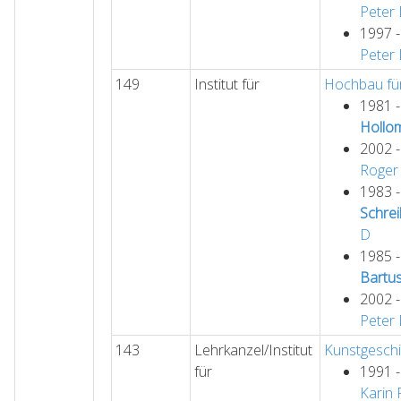
Peter
1997 
Peter
149
Institut für
Hochbau für
1981 
Hollo
2002 
Roger
1983 
Schre
D
1985 
Bartu
2002 
Peter
143
Lehrkanzel/Institut
Kunstgeschi
für
1991 
Karin