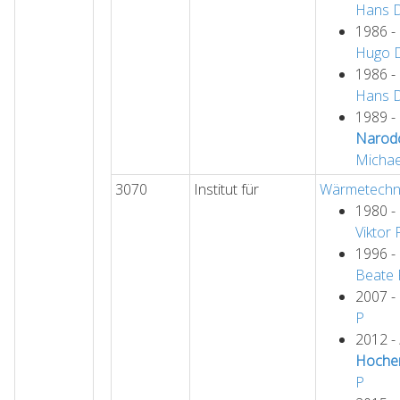
Hans
1986 -
Hugo
1986 -
Hans
1989 -
Narod
Michae
3070
Institut für
Wärmetechn
1980 -
Viktor
1996 -
Beate
2007 -
P
2012 -
Hoche
P