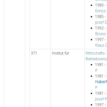
1980 -
Enrico
1985 -
Josef
1992 -
Bruno
1997 -
Klaus
371
Institut für
Wirtschafts-
Betriebswis
1981 -
P
1981 -
Haberf
P
1981 -
Josef
P
1997 -