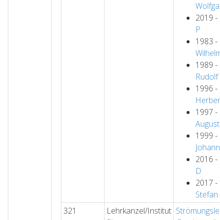
Wolfga
2019 -
P
1983 -
Wilhel
1989 -
Rudolf
1996 -
Herber
1997 -
August
1999 -
Johan
2016 -
D
2017 -
Stefan
321
Lehrkanzel/Institut
Strömungsle