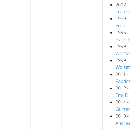
2002 -
Franz
1989 -
Ernst
1995 -
Hans-
1999 -
Wolfga
1999 -
Woiset
2011 -
Fabric
2012 -
Emil
D
2014 -
Günter
2019 -
Andre