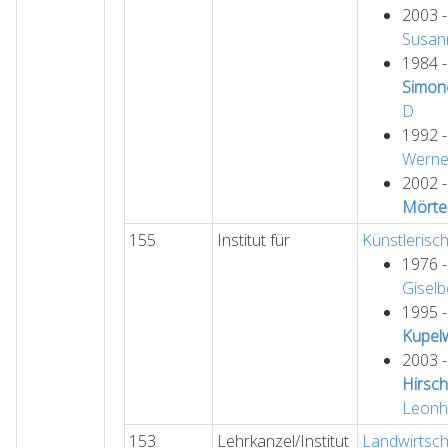
2003 
Susan
1984 
Simon
D
1992 
Werne
2002 
Mörte
155
Institut für
Künstlerisc
1976 
Giselb
1995 
Kupel
2003 
Hirsc
Leonh
153
Lehrkanzel/Institut
Landwirtsch