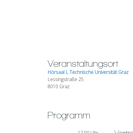
Veranstaltungsort
Hörsaal L Technische Universität Graz
Lessingstraße 25
8010 Graz
Programm
17:00 Uhr