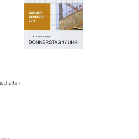
nschaften