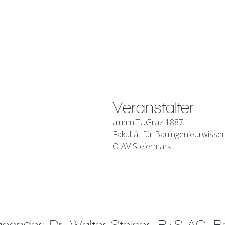
Veranstalter
alumniTUGraz 1887
Fakultät für Bauingenieurwisse
OIAV Steiermark