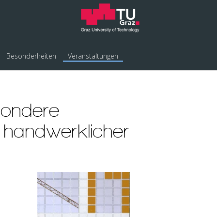
Besonderheiten
Veranstaltungen
sondere
 handwerklicher