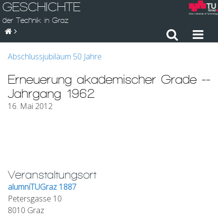
GESCHICHTE
der Technik in Graz
Abschlussjubiläum 50 Jahre
Erneuerung akademischer Grade --
Jahrgang 1962
16. Mai 2012
Veranstaltungsort
alumniTUGraz 1887
Petersgasse 10
8010 Graz