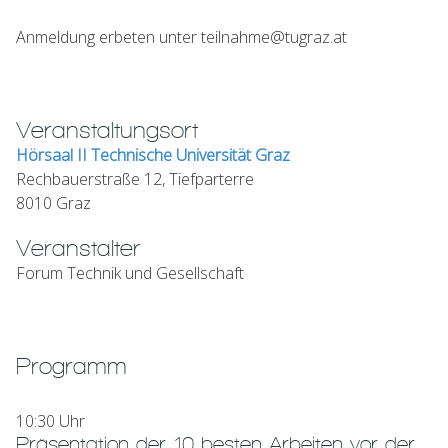
Anmeldung erbeten unter teilnahme@tugraz.at
Veranstaltungsort
Hörsaal II Technische Universität Graz
Rechbauerstraße 12, Tiefparterre
8010 Graz
Veranstalter
Forum Technik und Gesellschaft
Programm
10:30 Uhr
Präsentation der 10 besten Arbeiten vor der