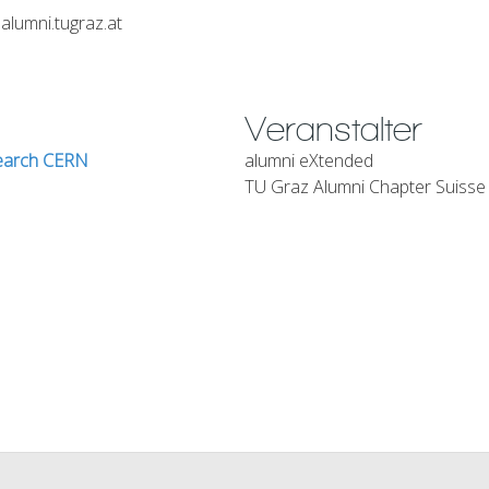
alumni.tugraz.at
Veranstalter
search CERN
alumni eXtended
TU Graz Alumni Chapter Suisse