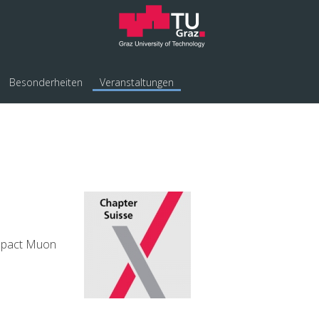
Besonderheiten
Veranstaltungen
ompact Muon