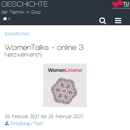
GESCHICHTE
der Technik in Graz
Einzeltermin
WomenTalks - online 3
Netzwerken(n)
26. Februar 2021 bis 26. Februar 2021
Einladung / Flyer