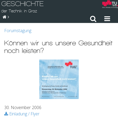
GESCHICHTE
der Technik in Graz
Forumstagung
Können wir uns unsere Gesundheit
noch leisten?
30. November 2006
Einladung / Flyer