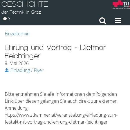
GESCHICHTE
der Technik in Graz
Einzeltermin
Ehrung und Vortrag - Dietmar
Feichtinger
8. Mai 2026
Einladung / Flyer
Bitte entnehmen Sie alle Informationen dem folgenden
Link; über diesen gelangen Sie auch direkt zur externen
Anmeldung:
https://www.ztkammer.at/veranstaltung/einladung-zum-
festakt-mit-vortrag-und-ehrung-dietmar-feichtinger