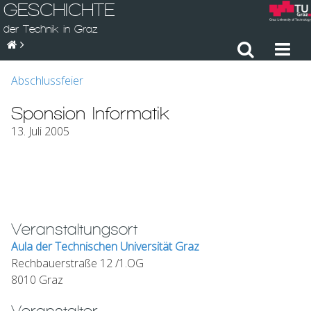
GESCHICHTE
der Technik in Graz
Abschlussfeier
Sponsion Informatik
13. Juli 2005
Veranstaltungsort
Aula der Technischen Universität Graz
Rechbauerstraße 12 /1.OG
8010 Graz