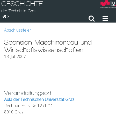
GESCHICHTE
der Technik in Graz
Abschlussfeier
Sponsion Maschinenbau und
Wirtschaftswissenschaften
13. Juli 2007
Veranstaltungsort
Aula der Technischen Universität Graz
Rechbauerstraße 12 /1.OG
8010 Graz