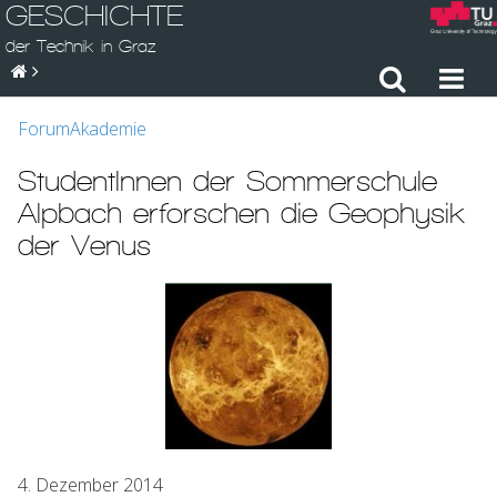
GESCHICHTE
der Technik in Graz
ForumAkademie
StudentInnen der Sommerschule
Alpbach erforschen die Geophysik
der Venus
4. Dezember 2014