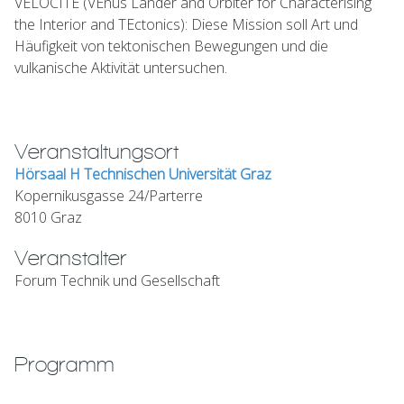
VELOCITE (VEnus Lander and Orbiter for Characterising
the Interior and TEctonics): Diese Mission soll Art und
Häufigkeit von tektonischen Bewegungen und die
vulkanische Aktivität untersuchen.
Veranstaltungsort
Hörsaal H Technischen Universität Graz
Kopernikusgasse 24/Parterre
8010 Graz
Veranstalter
Forum Technik und Gesellschaft
Programm