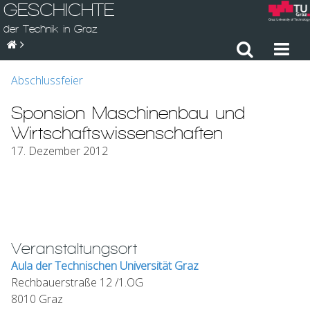
GESCHICHTE
der Technik in Graz
Abschlussfeier
Sponsion Maschinenbau und
Wirtschaftswissenschaften
17. Dezember 2012
Veranstaltungsort
Aula der Technischen Universität Graz
Rechbauerstraße 12 /1.OG
8010 Graz