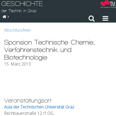
GESCHICHTE
der Technik in Graz
Abschlussfeier
Sponsion Technische Chemie,
Verfahrenstechnik und
Biotechnologie
15. März 2013
Veranstaltungsort
Aula der Technischen Universität Graz
Rechbauerstraße 12 /1.OG