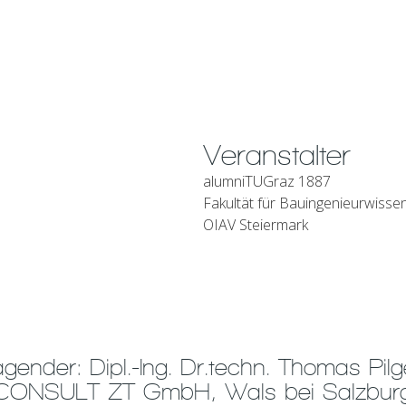
Veranstalter
alumniTUGraz 1887
Fakultät für Bauingenieurwisse
OIAV Steiermark
agender: Dipl.-Ing. Dr.techn. Thomas Pilge
ONSULT ZT GmbH, Wals bei Salzbur