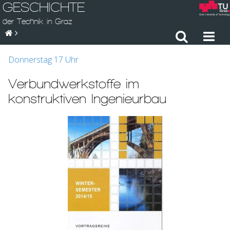
GESCHICHTE
der Technik in Graz
Donnerstag 17 Uhr
Verbundwerkstoffe im
konstruktiven Ingenieurbau