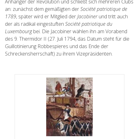
Anhänger der Revolution und schließt sich mehreren Clubs
an: zunächst dem gemäßigten der
Société patriotique de
1789
, später wird er Mitglied der
Jacobiner
und tritt auch
der als radikal eingestuften
Société patriotique du
Luxembourg
bei. Die Jacobiner wählen ihn am Vorabend
des 9. Thermidor II (27. Juli 1794, das Datum steht für die
Guillotinierung Robbespieres und das Ende der
Schreckensherrschaft) zu ihrem Vizepräsidenten.