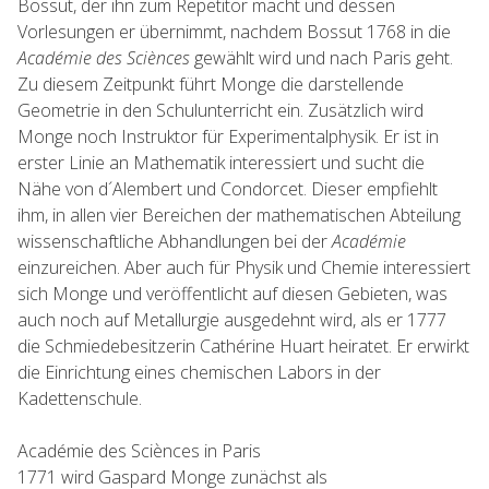
Bossut, der ihn zum Repetitor macht und dessen
Vorlesungen er übernimmt, nachdem Bossut 1768 in die
Académie des Sciènces
gewählt wird und nach Paris geht.
Zu diesem Zeitpunkt führt Monge die darstellende
Geometrie in den Schulunterricht ein. Zusätzlich wird
Monge noch Instruktor für Experimentalphysik. Er ist in
erster Linie an Mathematik interessiert und sucht die
Nähe von d´Alembert und Condorcet. Dieser empfiehlt
ihm, in allen vier Bereichen der mathematischen Abteilung
wissenschaftliche Abhandlungen bei der
Académie
einzureichen. Aber auch für Physik und Chemie interessiert
sich Monge und veröffentlicht auf diesen Gebieten, was
auch noch auf Metallurgie ausgedehnt wird, als er 1777
die Schmiedebesitzerin Cathérine Huart heiratet. Er erwirkt
die Einrichtung eines chemischen Labors in der
Kadettenschule.
Académie des Sciènces in Paris
1771 wird Gaspard Monge zunächst als