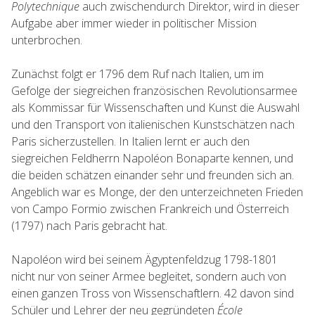
Polytechnique
auch zwischendurch Direktor, wird in dieser
Aufgabe aber immer wieder in politischer Mission
unterbrochen.
Zunächst folgt er 1796 dem Ruf nach Italien, um im
Gefolge der siegreichen französischen Revolutionsarmee
als Kommissar für Wissenschaften und Kunst die Auswahl
und den Transport von italienischen Kunstschätzen nach
Paris sicherzustellen. In Italien lernt er auch den
siegreichen Feldherrn Napoléon Bonaparte kennen, und
die beiden schätzen einander sehr und freunden sich an.
Angeblich war es Monge, der den unterzeichneten Frieden
von Campo Formio zwischen Frankreich und Österreich
(1797) nach Paris gebracht hat.
Napoléon wird bei seinem Ägyptenfeldzug 1798-1801
nicht nur von seiner Armee begleitet, sondern auch von
einen ganzen Tross von Wissenschaftlern. 42 davon sind
Schüler und Lehrer der neu gegründeten
École