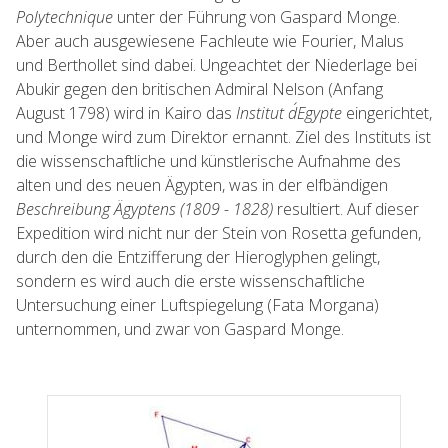
Polytechnique
unter der Führung von Gaspard Monge.
Aber auch ausgewiesene Fachleute wie Fourier, Malus
und Berthollet sind dabei. Ungeachtet der Niederlage bei
Abukir gegen den britischen Admiral Nelson (Anfang
August 1798) wird in Kairo das
Institut d´Egypte
eingerichtet,
und Monge wird zum Direktor ernannt. Ziel des Instituts ist
die wissenschaftliche und künstlerische Aufnahme des
alten und des neuen Ägypten, was in der elfbändigen
Beschreibung Ägyptens (1809 - 1828)
resultiert. Auf dieser
Expedition wird nicht nur der Stein von Rosetta gefunden,
durch den die Entzifferung der Hieroglyphen gelingt,
sondern es wird auch die erste wissenschaftliche
Untersuchung einer Luftspiegelung (Fata Morgana)
unternommen, und zwar von Gaspard Monge.