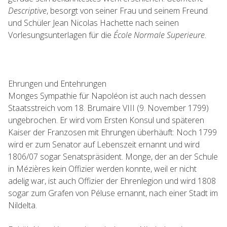
Descriptive
, besorgt von seiner Frau und seinem Freund
und Schüler Jean Nicolas Hachette nach seinen
Vorlesungsunterlagen für die
École Normale Superieure
.
Ehrungen und Entehrungen
Monges Sympathie für Napoléon ist auch nach dessen
Staatsstreich vom 18. Brumaire VIII (9. November 1799)
ungebrochen. Er wird vom Ersten Konsul und späteren
Kaiser der Franzosen mit Ehrungen überhäuft: Noch 1799
wird er zum Senator auf Lebenszeit ernannt und wird
1806/07 sogar Senatspräsident. Monge, der an der Schule
in Mézières kein Offizier werden konnte, weil er nicht
adelig war, ist auch Offizier der Ehrenlegion und wird 1808
sogar zum Grafen von Péluse ernannt, nach einer Stadt im
Nildelta.