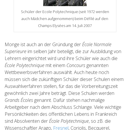
Schüler der Ecole Polytechnique (seit 1972 werden
auch Mädchen aufgenommen) beim Défilé auf den
Champs Elysées am 14. Juli 2007
Monge ist auch an der Gründung der
École Normale
Superieure
im selben Jahr beteiligt, die zur Ausbildung von
Lehrern eingerichtet wird und ihre Schüler wie auch die
École Polytechnique
mit einem
Concours
genannten
Wettbewerbsverfahren auswählt. Auch heute noch
müssen sich die zukünftigen Schüler dieser Schulen einem
Auswahlverfahren stellen, für das die Vorbereitungszeit
gewöhnlich zwei Jahre beträgt. Diese Schulen werden
Grands Écoles
genannt. Dafür stehen nachmalige
Arbeitgeber nach dem Abschluss Schlange. Viele wichtige
Persönlichkeiten des öffentlichen Lebens in Frankreich
sind Absolventen der
École Polytechnique
, so zB. die
Wissenschaftler Arago,
Fresnel
, Coriolis, Becquerel,