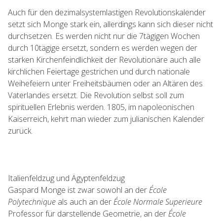
Auch für den dezimalsystemlastigen Revolutionskalender
setzt sich Monge stark ein, allerdings kann sich dieser nicht
durchsetzen. Es werden nicht nur die 7tägigen Wochen
durch 10tägige ersetzt, sondern es werden wegen der
starken Kirchenfeindlichkeit der Revolutionäre auch alle
kirchlichen Feiertage gestrichen und durch nationale
Weihefeiern unter Freiheitsbäumen oder an Altären des
Vaterlandes ersetzt. Die Revolution selbst soll zum
spirituellen Erlebnis werden. 1805, im napoleonischen
Kaiserreich, kehrt man wieder zum julianischen Kalender
zurück.
Italienfeldzug und Ägyptenfeldzug
Gaspard Monge ist zwar sowohl an der
École
Polytechnique
als auch an der
École Normale Superieure
Professor für darstellende Geometrie, an der
École