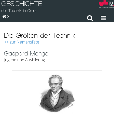
GESCHICHTE
der Technik in Graz
Die Größen der Technik
<< zur Namensliste
Gaspard Monge
Jugend und Ausbildung