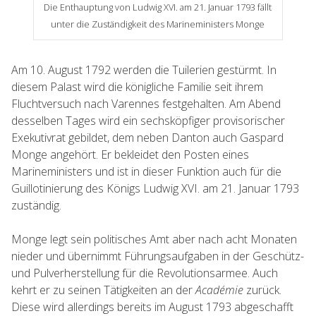
Die Enthauptung von Ludwig XVI. am 21. Januar 1793 fällt
unter die Zuständigkeit des Marineministers Monge
Am 10. August 1792 werden die Tuilerien gestürmt. In
diesem Palast wird die königliche Familie seit ihrem
Fluchtversuch nach Varennes festgehalten. Am Abend
desselben Tages wird ein sechsköpfiger provisorischer
Exekutivrat gebildet, dem neben Danton auch Gaspard
Monge angehört. Er bekleidet den Posten eines
Marineministers und ist in dieser Funktion auch für die
Guillotinierung des Königs Ludwig XVI. am 21. Januar 1793
zuständig.
Monge legt sein politisches Amt aber nach acht Monaten
nieder und übernimmt Führungsaufgaben in der Geschütz-
und Pulverherstellung für die Revolutionsarmee. Auch
kehrt er zu seinen Tätigkeiten an der
Académie
zurück.
Diese wird allerdings bereits im August 1793 abgeschafft