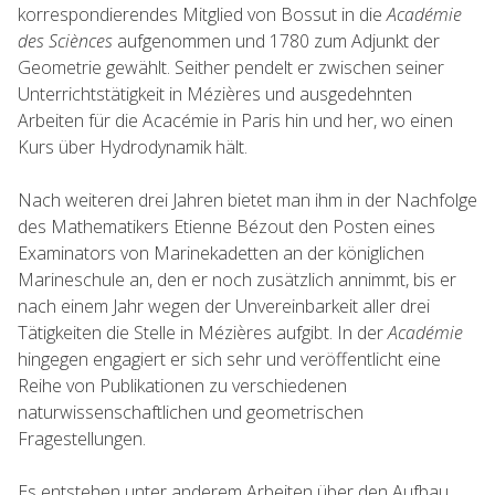
korrespondierendes Mitglied von Bossut in die
Académie
des Sciènces
aufgenommen und 1780 zum Adjunkt der
Geometrie gewählt. Seither pendelt er zwischen seiner
Unterrichtstätigkeit in Mézières und ausgedehnten
Arbeiten für die Acacémie in Paris hin und her, wo einen
Kurs über Hydrodynamik hält.
Nach weiteren drei Jahren bietet man ihm in der Nachfolge
des Mathematikers Etienne Bézout den Posten eines
Examinators von Marinekadetten an der königlichen
Marineschule an, den er noch zusätzlich annimmt, bis er
nach einem Jahr wegen der Unvereinbarkeit aller drei
Tätigkeiten die Stelle in Mézières aufgibt. In der
Académie
hingegen engagiert er sich sehr und veröffentlicht eine
Reihe von Publikationen zu verschiedenen
naturwissenschaftlichen und geometrischen
Fragestellungen.
Es entstehen unter anderem Arbeiten über den Aufbau