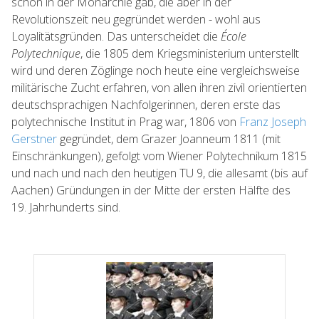
schon in der Monarchie gab, die aber in der
Revolutionszeit neu gegründet werden - wohl aus
Loyalitätsgründen. Das unterscheidet die
École
Polytechnique
, die 1805 dem Kriegsministerium unterstellt
wird und deren Zöglinge noch heute eine vergleichsweise
militärische Zucht erfahren, von allen ihren zivil orientierten
deutschsprachigen Nachfolgerinnen, deren erste das
polytechnische Institut in Prag war, 1806 von
Franz Joseph
Gerstner
gegründet, dem Grazer Joanneum 1811 (mit
Einschränkungen), gefolgt vom Wiener Polytechnikum 1815
und nach und nach den heutigen TU 9, die allesamt (bis auf
Aachen) Gründungen in der Mitte der ersten Hälfte des
19. Jahrhunderts sind.