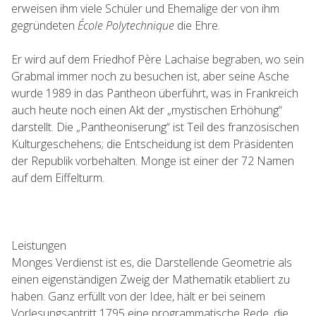
erweisen ihm viele Schüler und Ehemalige der von ihm
gegründeten
École Polytechnique
die Ehre.
Er wird auf dem Friedhof Père Lachaise begraben, wo sein
Grabmal immer noch zu besuchen ist, aber seine Asche
wurde 1989 in das Pantheon überführt, was in Frankreich
auch heute noch einen Akt der „mystischen Erhöhung“
darstellt. Die „Pantheoniserung“ ist Teil des französischen
Kulturgeschehens; die Entscheidung ist dem Präsidenten
der Republik vorbehalten. Monge ist einer der 72 Namen
auf dem Eiffelturm.
Leistungen
Monges Verdienst ist es, die Darstellende Geometrie als
einen eigenständigen Zweig der Mathematik etabliert zu
haben. Ganz erfüllt von der Idee, hält er bei seinem
Vorlesungsantritt 1795 eine programmatische Rede, die