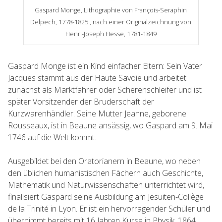
Gaspard Monge, Lithographie von François-Seraphin
Delpech, 1778-1825 , nach einer Originalzeichnung von
Henri-Joseph Hesse, 1781-1849
Gaspard Monge ist ein Kind einfacher Eltern: Sein Vater
Jacques stammt aus der Haute Savoie und arbeitet
zunächst als Marktfahrer oder Scherenschleifer und ist
später Vorsitzender der Bruderschaft der
Kurzwarenhändler. Seine Mutter Jeanne, geborene
Rousseaux, ist in Beaune ansässig, wo Gaspard am 9. Mai
1746 auf die Welt kommt.
Ausgebildet bei den Oratorianern in Beaune, wo neben
den üblichen humanistischen Fächern auch Geschichte,
Mathematik und Naturwissenschaften unterrichtet wird,
finalisiert Gaspard seine Ausbildung am Jesuiten-Collège
de la Trinité in Lyon. Er ist ein hervorragender Schüler und
übernimmt bereits mit 16 Jahren Kurse in Physik. 1864