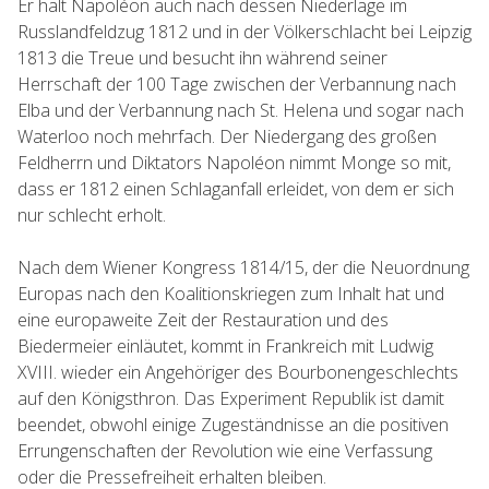
Er hält Napoléon auch nach dessen Niederlage im
Russlandfeldzug 1812 und in der Völkerschlacht bei Leipzig
1813 die Treue und besucht ihn während seiner
Herrschaft der 100 Tage zwischen der Verbannung nach
Elba und der Verbannung nach St. Helena und sogar nach
Waterloo noch mehrfach. Der Niedergang des großen
Feldherrn und Diktators Napoléon nimmt Monge so mit,
dass er 1812 einen Schlaganfall erleidet, von dem er sich
nur schlecht erholt.
Nach dem Wiener Kongress 1814/15, der die Neuordnung
Europas nach den Koalitionskriegen zum Inhalt hat und
eine europaweite Zeit der Restauration und des
Biedermeier einläutet, kommt in Frankreich mit Ludwig
XVIII. wieder ein Angehöriger des Bourbonengeschlechts
auf den Königsthron. Das Experiment Republik ist damit
beendet, obwohl einige Zugeständnisse an die positiven
Errungenschaften der Revolution wie eine Verfassung
oder die Pressefreiheit erhalten bleiben.