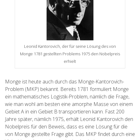
Leonid Kantorovich, der für seine Lösung des von
Monge 1781 gestellten Problems 1975 den Nobelpreis
erhielt
Monge ist heute auch durch das Monge-Kantorovich-
Problem (MKP) bekannt. Bereits 1781 formuliert Monge
ein mathematisches Logistik-Problem, nämlich die Frage,
wie man wohl am besten eine amorphe Masse von einem
Gebiet A in ein Gebiet B transportieren kann. Fast 200
Jahre später, nämlich 1975, erhält Leonid Kantorovich den
Nobelpreis für den Beweis, dass es eine Lösung für die
von Monge gestellte Frage gibt. Das MKP findet durch eine