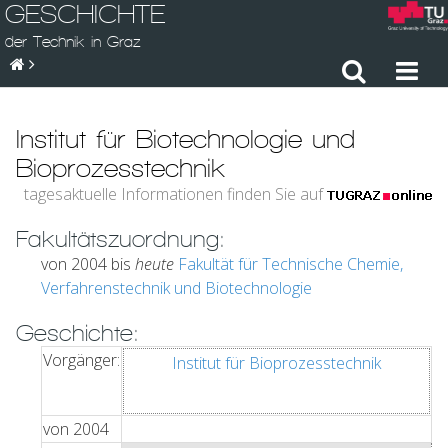
GESCHICHTE
der Technik in Graz
Institut für Biotechnologie und
Bioprozesstechnik
tagesaktuelle Informationen finden Sie auf
Fakultätszuordnung:
von 2004 bis
heute
Fakultät für Technische Chemie,
Verfahrenstechnik und Biotechnologie
Geschichte:
Vorgänger:
Institut für Bioprozesstechnik
von
2004