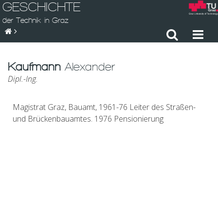
GESCHICHTE
der Technik in Graz
Kaufmann
Alexander
Dipl.-Ing.
Magistrat Graz, Bauamt, 1961-76 Leiter des Straßen-
und Brückenbauamtes. 1976 Pensionierung