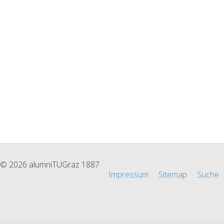
© 2026 alumniTUGraz 1887
Impressum
Sitemap
Suche