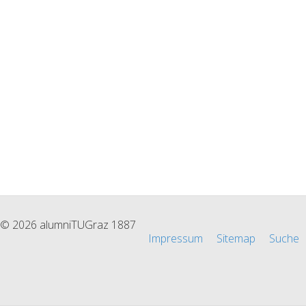
© 2026 alumniTUGraz 1887
Impressum
Sitemap
Suche