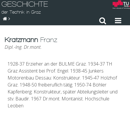
GESCHICHTE
der Technik in Graz
Kratzmann
Franz
Dipl.-Ing. Dr.mont.
1928-37 Erzieher an der BULME Graz. 1934-37 TH
Graz Assistent bei Prof. Engel. 1938-45 Junkers
Motorenbau Dessau: Konstrukteur. 1945-47 Holzhof
Graz. 1948-50 freiberuflich tätig. 1950-74 Böhler
Kapfenberg: Konstrukteur, später Abteilungsleiter und
stv. Baudir. 1967 Dr.mont. Montanist. Hochschule
Leoben