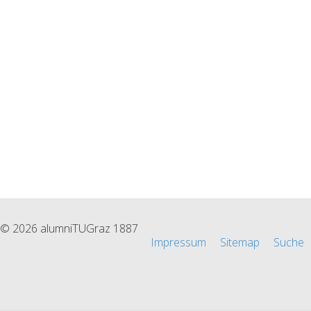
© 2026 alumniTUGraz 1887
Impressum
Sitemap
Suche