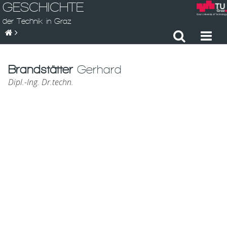
GESCHICHTE
der Technik in Graz
Brandstätter
Gerhard
Dipl.-Ing. Dr.techn.