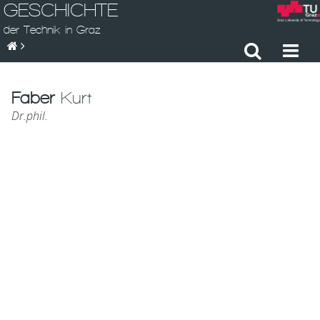
GESCHICHTE
der Technik in Graz
Faber
Kurt
Dr.phil.