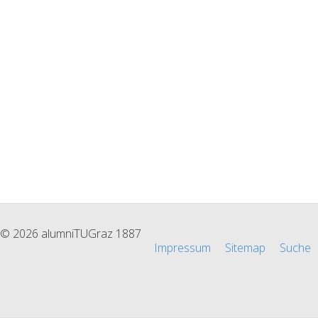
© 2026 alumniTUGraz 1887
Impressum
Sitemap
Suche