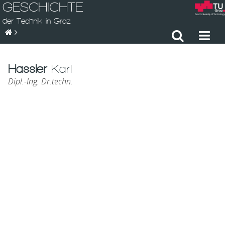
GESCHICHTE
der Technik in Graz
Hassler
Karl
Dipl.-Ing. Dr.techn.