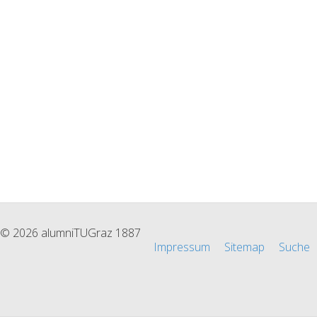
© 2026 alumniTUGraz 1887
Impressum
Sitemap
Suche