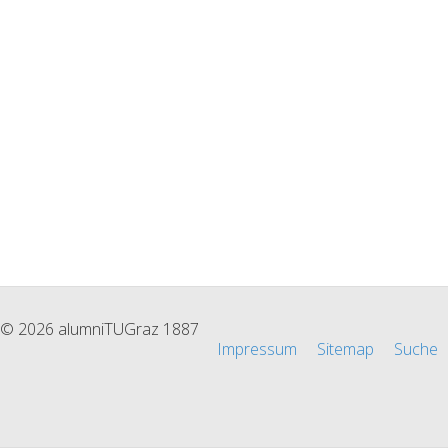
© 2026 alumniTUGraz 1887
Impressum
Sitemap
Suche