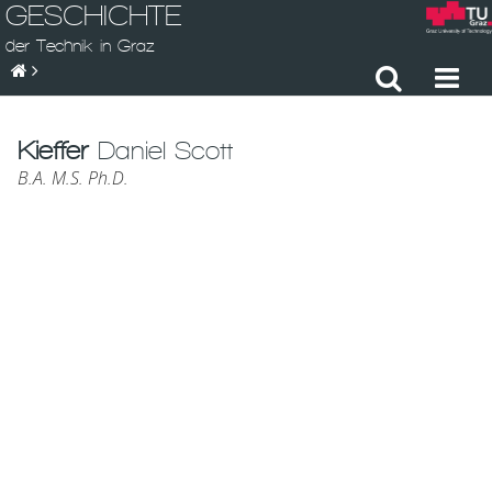
GESCHICHTE
der Technik in Graz
Kieffer
Daniel Scott
B.A. M.S. Ph.D.