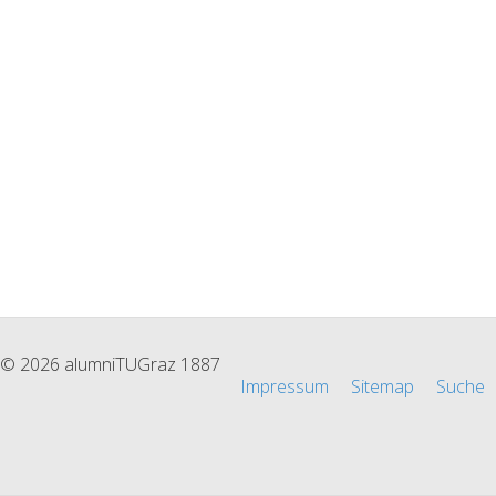
© 2026 alumniTUGraz 1887
Impressum
Sitemap
Suche