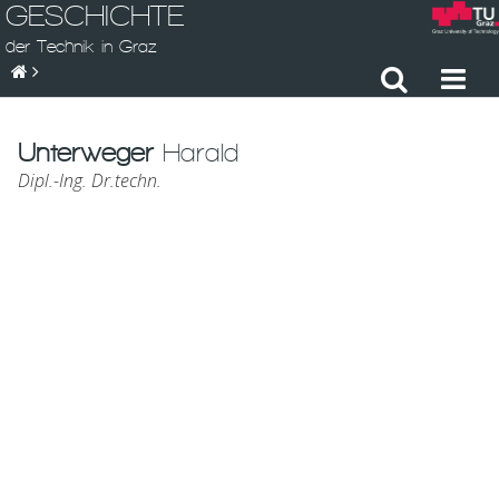
GESCHICHTE
der Technik in Graz
Unterweger
Harald
Dipl.-Ing. Dr.techn.