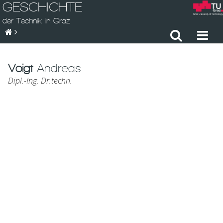
GESCHICHTE
der Technik in Graz
Voigt
Andreas
Dipl.-Ing. Dr.techn.