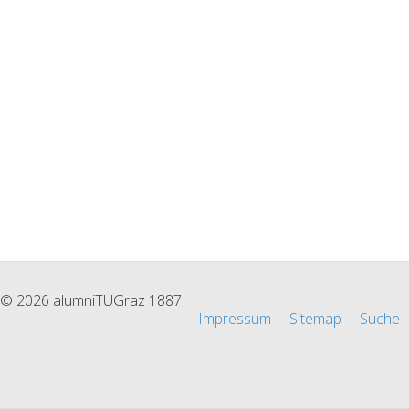
© 2026 alumniTUGraz 1887
Impressum
Sitemap
Suche