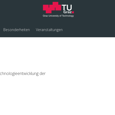
Besonderheiten
Veranstaltungen
echnologieentwicklung der