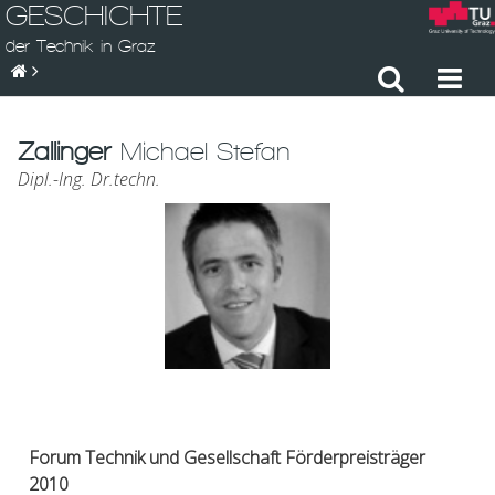
GESCHICHTE
der Technik in Graz
Zallinger
Michael Stefan
Dipl.-Ing. Dr.techn.
Forum Technik und Gesellschaft Förderpreisträger
2010