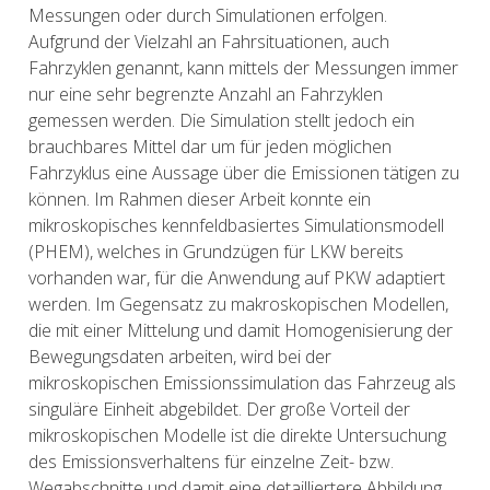
Messungen oder durch Simulationen erfolgen.
Aufgrund der Vielzahl an Fahrsituationen, auch
Fahrzyklen genannt, kann mittels der Messungen immer
nur eine sehr begrenzte Anzahl an Fahrzyklen
gemessen werden. Die Simulation stellt jedoch ein
brauchbares Mittel dar um für jeden möglichen
Fahrzyklus eine Aussage über die Emissionen tätigen zu
können. Im Rahmen dieser Arbeit konnte ein
mikroskopisches kennfeldbasiertes Simulationsmodell
(PHEM), welches in Grundzügen für LKW bereits
vorhanden war, für die Anwendung auf PKW adaptiert
werden. Im Gegensatz zu makroskopischen Modellen,
die mit einer Mittelung und damit Homogenisierung der
Bewegungsdaten arbeiten, wird bei der
mikroskopischen Emissionssimulation das Fahrzeug als
singuläre Einheit abgebildet. Der große Vorteil der
mikroskopischen Modelle ist die direkte Untersuchung
des Emissionsverhaltens für einzelne Zeit- bzw.
Wegabschnitte und damit eine detailliertere Abbildung