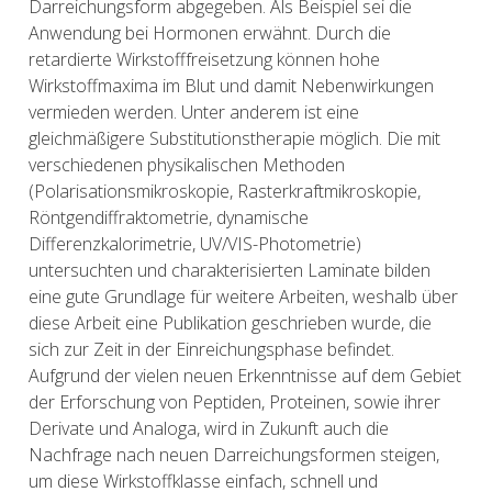
Darreichungsform abgegeben. Als Beispiel sei die
Anwendung bei Hormonen erwähnt. Durch die
retardierte Wirkstofffreisetzung können hohe
Wirkstoffmaxima im Blut und damit Nebenwirkungen
vermieden werden. Unter anderem ist eine
gleichmäßigere Substitutionstherapie möglich. Die mit
verschiedenen physikalischen Methoden
(Polarisationsmikroskopie, Rasterkraftmikroskopie,
Röntgendiffraktometrie, dynamische
Differenzkalorimetrie, UV/VIS-Photometrie)
untersuchten und charakterisierten Laminate bilden
eine gute Grundlage für weitere Arbeiten, weshalb über
diese Arbeit eine Publikation geschrieben wurde, die
sich zur Zeit in der Einreichungsphase befindet.
Aufgrund der vielen neuen Erkenntnisse auf dem Gebiet
der Erforschung von Peptiden, Proteinen, sowie ihrer
Derivate und Analoga, wird in Zukunft auch die
Nachfrage nach neuen Darreichungsformen steigen,
um diese Wirkstoffklasse einfach, schnell und