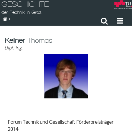
GESCHICHTE
der Technik in Graz
Kellner
Thomas
Dipl.-Ing.
Forum Technik und Gesellschaft Förderpreisträger
2014