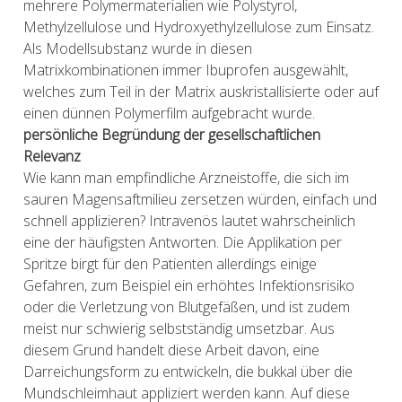
mehrere Polymermaterialien wie Polystyrol,
Methylzellulose und Hydroxyethylzellulose zum Einsatz.
Als Modellsubstanz wurde in diesen
Matrixkombinationen immer Ibuprofen ausgewählt,
welches zum Teil in der Matrix auskristallisierte oder auf
einen dünnen Polymerfilm aufgebracht wurde.
persönliche Begründung der gesellschaftlichen
Relevanz
Wie kann man empfindliche Arzneistoffe, die sich im
sauren Magensaftmilieu zersetzen würden, einfach und
schnell applizieren? Intravenös lautet wahrscheinlich
eine der häufigsten Antworten. Die Applikation per
Spritze birgt für den Patienten allerdings einige
Gefahren, zum Beispiel ein erhöhtes Infektionsrisiko
oder die Verletzung von Blutgefäßen, und ist zudem
meist nur schwierig selbstständig umsetzbar. Aus
diesem Grund handelt diese Arbeit davon, eine
Darreichungsform zu entwickeln, die bukkal über die
Mundschleimhaut appliziert werden kann. Auf diese