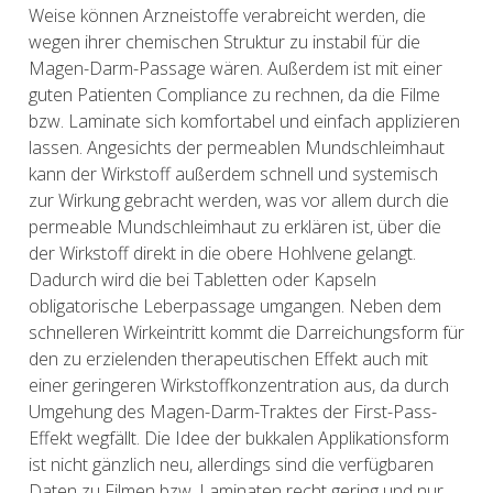
Weise können Arzneistoffe verabreicht werden, die
wegen ihrer chemischen Struktur zu instabil für die
Magen-Darm-Passage wären. Außerdem ist mit einer
guten Patienten Compliance zu rechnen, da die Filme
bzw. Laminate sich komfortabel und einfach applizieren
lassen. Angesichts der permeablen Mundschleimhaut
kann der Wirkstoff außerdem schnell und systemisch
zur Wirkung gebracht werden, was vor allem durch die
permeable Mundschleimhaut zu erklären ist, über die
der Wirkstoff direkt in die obere Hohlvene gelangt.
Dadurch wird die bei Tabletten oder Kapseln
obligatorische Leberpassage umgangen. Neben dem
schnelleren Wirkeintritt kommt die Darreichungsform für
den zu erzielenden therapeutischen Effekt auch mit
einer geringeren Wirkstoffkonzentration aus, da durch
Umgehung des Magen-Darm-Traktes der First-Pass-
Effekt wegfällt. Die Idee der bukkalen Applikationsform
ist nicht gänzlich neu, allerdings sind die verfügbaren
Daten zu Filmen bzw. Laminaten recht gering und nur