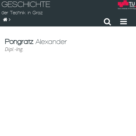
GESCHICHTE
der Technik in Graz
Pongratz
Alexander
Dipl.-Ing.