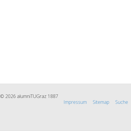
© 2026 alumniTUGraz 1887
Impressum
Sitemap
Suche