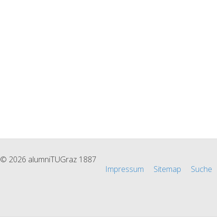
© 2026 alumniTUGraz 1887
Impressum
Sitemap
Suche