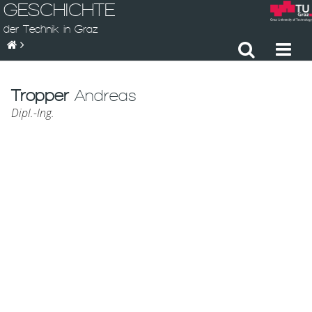
GESCHICHTE
der Technik in Graz
Tropper
Andreas
Dipl.-Ing.