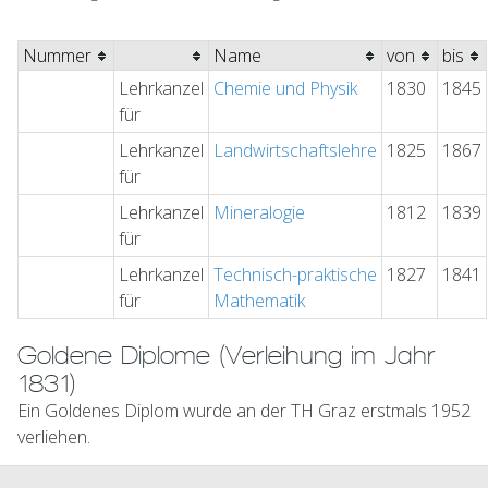
Nummer
Name
von
bis
Lehrkanzel
Chemie und Physik
1830
1845
für
Lehrkanzel
Landwirtschaftslehre
1825
1867
für
Lehrkanzel
Mineralogie
1812
1839
für
Lehrkanzel
Technisch-praktische
1827
1841
für
Mathematik
Goldene Diplome (Verleihung im Jahr
1831)
Ein Goldenes Diplom wurde an der TH Graz erstmals 1952
verliehen.