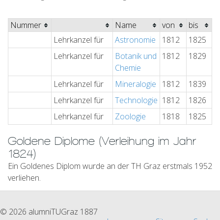
Nummer
Name
von
bis
Lehrkanzel für
Astronomie
1812
1825
Lehrkanzel für
Botanik und
1812
1829
Chemie
Lehrkanzel für
Mineralogie
1812
1839
Lehrkanzel für
Technologie
1812
1826
Lehrkanzel für
Zoologie
1818
1825
Goldene Diplome (Verleihung im Jahr
1824)
Ein Goldenes Diplom wurde an der TH Graz erstmals 1952
verliehen.
© 2026 alumniTUGraz 1887