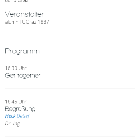
8010 Graz
Veranstalter
alumniTUGraz 1887
Programm
16:30 Uhr
Get together
16:45 Uhr
Begrüßung
Heck
Detlef
Dr.-Ing.