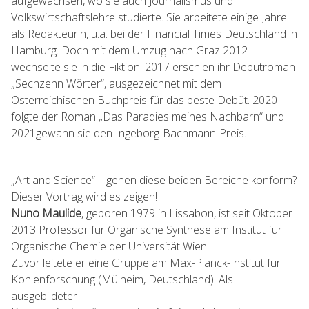
aufgewachsen, wo sie auch Journalismus und
Volkswirtschaftslehre studierte. Sie arbeitete einige Jahre
als Redakteurin, u.a. bei der Financial Times Deutschland in
Hamburg. Doch mit dem Umzug nach Graz 2012
wechselte sie in die Fiktion. 2017 erschien ihr Debütroman
„Sechzehn Wörter“, ausgezeichnet mit dem
Österreichischen Buchpreis für das beste Debüt. 2020
folgte der Roman „Das Paradies meines Nachbarn“ und
2021gewann sie den Ingeborg-Bachmann-Preis.
„Art and Science“ – gehen diese beiden Bereiche konform?
Dieser Vortrag wird es zeigen!
Nuno Maulide
, geboren 1979 in Lissabon, ist seit Oktober
2013 Professor für Organische Synthese am Institut für
Organische Chemie der Universität Wien.
Zuvor leitete er eine Gruppe am Max-Planck-Institut für
Kohlenforschung (Mülheim, Deutschland). Als
ausgebildeter