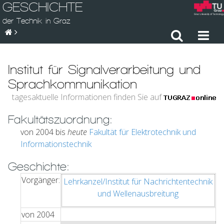
GESCHICHTE
der Technik in Graz
Institut für Signalverarbeitung und
Sprachkommunikation
tagesaktuelle Informationen finden Sie auf
Fakultätszuordnung:
von 2004 bis
heute
Fakultät für Elektrotechnik und
Informationstechnik
Geschichte:
Vorgänger:
Lehrkanzel/Institut für Nachrichtentechnik
und Wellenausbreitung
von
2004