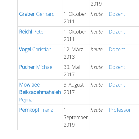
2019
Graber
Gerhard
1. Oktober
heute
Dozent
2011
Reichl
Peter
1. Oktober
heute
Dozent
2011
Vogel
Christian
12. März
heute
Dozent
2013
Pucher
Michael
30. Mai
heute
Dozent
2017
Mowlaee
3. August
heute
Dozent
Beikzadehmahaleh
2017
Pejman
Pernkopf
Franz
1.
heute
Professor
September
2019