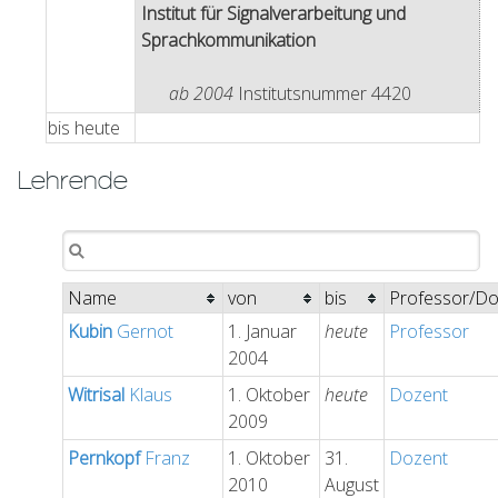
Institut für Signalverarbeitung und
Sprachkommunikation
ab 2004
Institutsnummer 4420
bis
heute
Lehrende
Name
von
bis
Professor/Do
Kubin
Gernot
1. Januar
heute
Professor
2004
Witrisal
Klaus
1. Oktober
heute
Dozent
2009
Pernkopf
Franz
1. Oktober
31.
Dozent
2010
August