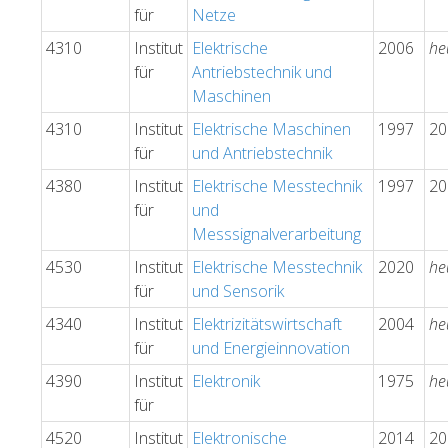
für
Netze
4310
Institut
Elektrische
2006
he
für
Antriebstechnik und
Maschinen
4310
Institut
Elektrische Maschinen
1997
20
für
und Antriebstechnik
4380
Institut
Elektrische Messtechnik
1997
20
für
und
Messsignalverarbeitung
4530
Institut
Elektrische Messtechnik
2020
he
für
und Sensorik
4340
Institut
Elektrizitätswirtschaft
2004
he
für
und Energieinnovation
4390
Institut
Elektronik
1975
he
für
4520
Institut
Elektronische
2014
20