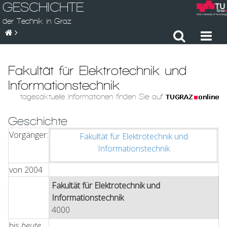
GESCHICHTE
der Technik in Graz
Fakultät für Elektrotechnik und
Informationstechnik
tagesaktuelle Informationen finden Sie auf
Geschichte
Vorgänger:
Fakultät für Elektrotechnik und
Informationstechnik
von
2004
Fakultät für Elektrotechnik und
Informationstechnik
4000
bis
heute