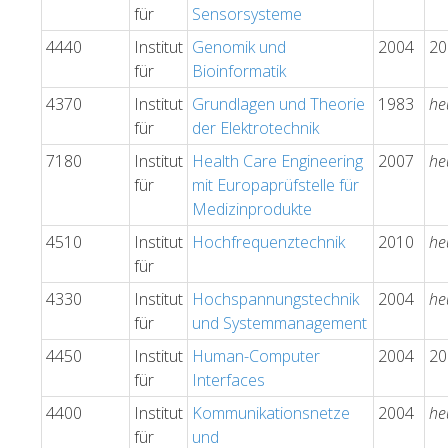
für
Sensorsysteme
4440
Institut
Genomik und
2004
20
für
Bioinformatik
4370
Institut
Grundlagen und Theorie
1983
he
für
der Elektrotechnik
7180
Institut
Health Care Engineering
2007
he
für
mit Europaprüfstelle für
Medizinprodukte
4510
Institut
Hochfrequenztechnik
2010
he
für
4330
Institut
Hochspannungstechnik
2004
he
für
und Systemmanagement
4450
Institut
Human-Computer
2004
20
für
Interfaces
4400
Institut
Kommunikationsnetze
2004
he
für
und