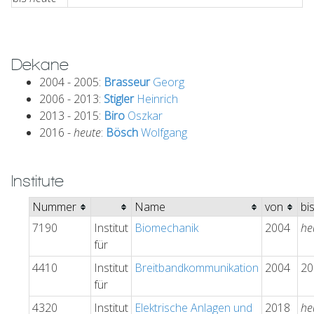
Dekane
2004 - 2005:
Brasseur
Georg
2006 - 2013:
Stigler
Heinrich
2013 - 2015:
Biro
Oszkar
2016 -
heute
:
Bösch
Wolfgang
Institute
Nummer
Name
von
bi
7190
Institut
Biomechanik
2004
he
für
4410
Institut
Breitbandkommunikation
2004
20
für
4320
Institut
Elektrische Anlagen und
2018
he