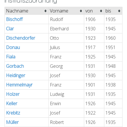
Institutszuordnung
Nachname
Vorname
von
bis
Bischoff
Rudolf
1906
1935
Clar
Eberhard
1930
1945
Dischendorfer
Otto
1923
1960
Donau
Julius
1917
1951
Fiala
Franz
1925
1945
Gorbach
Georg
1931
1948
Heidinger
Josef
1930
1945
Hemmelmayr
Franz
1901
1938
Holzer
Ludwig
1931
1935
Keller
Erwin
1926
1945
Krebitz
Josef
1922
1945
Müller
Robert
1926
1935