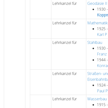
Lehrkanzel für
Geodäsie II
1930 
Koppm
Lehrkanzel für
Mathematik 
1925 
Karl
P
Lehrkanzel für
Stahlbau
1930 
Franz
1944 
Konra
Lehrkanzel für
Straßen- un
Eisenbahnb
1924 
Paul
P
Lehrkanzel für
Wasserbau
1915 