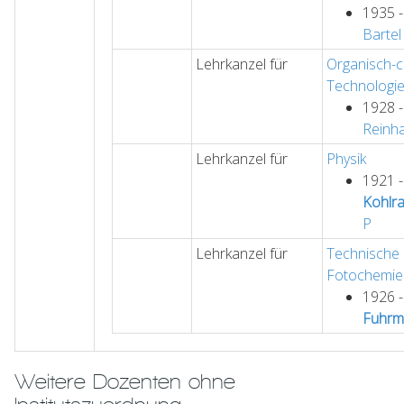
1935 
Bartel
Lehrkanzel für
Organisch-
Technologi
1928 
Reinh
Lehrkanzel für
Physik
1921 
Kohlr
P
Lehrkanzel für
Technische
Fotochemie
1926 
Fuhrm
Weitere Dozenten ohne