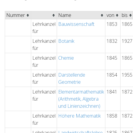
Nummer
Name
von
bis
Lehrkanzel
Bauwissenschaft
1853
1865
für
Lehrkanzel
Botanik
1832
1927
für
Lehrkanzel
Chemie
1845
1865
für
Lehrkanzel
Darstellende
1854
1955
für
Geometrie
Lehrkanzel
Elementarmathematik
1841
1872
für
(Arithmetik, Algebra
und Linienzeichnen)
Lehrkanzel
Höhere Mathematik
1858
1872
für
Lehrkanzel
Landwirtschaftslehre
1825
1867