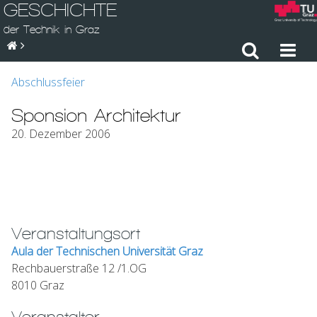
GESCHICHTE
der Technik in Graz
Abschlussfeier
Sponsion Architektur
20. Dezember 2006
Veranstaltungsort
Aula der Technischen Universität Graz
Rechbauerstraße 12 /1.OG
8010 Graz