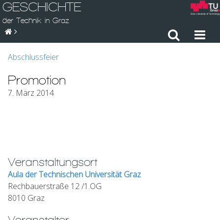
GESCHICHTE
der Technik in Graz
Abschlussfeier
Promotion
7. März 2014
Veranstaltungsort
Aula der Technischen Universität Graz
Rechbauerstraße 12 /1.OG
8010 Graz