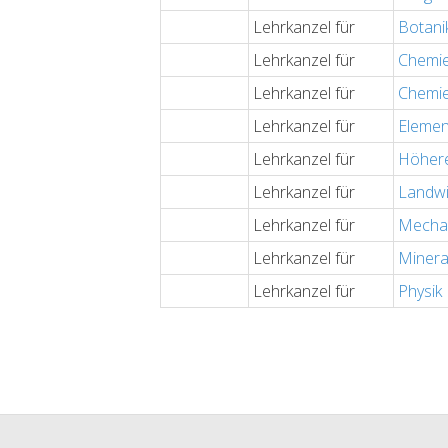
Lehrkanzel für
Botani
Lehrkanzel für
Chemi
Lehrkanzel für
Chemie
Lehrkanzel für
Elemen
Lehrkanzel für
Höhere
Lehrkanzel für
Landwi
Lehrkanzel für
Mecha
Lehrkanzel für
Minera
Lehrkanzel für
Physik