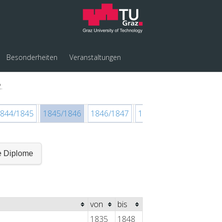
Besonderheiten
Veranstaltungen
.
844/1845
1845/1846
1846/1847
1847/1848
1848/184
e Diplome
von
bis
1835
1848