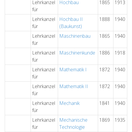
Lehrkanzel
Hochbau
1865
1913
für
Lehrkanzel
Hochbau II
1888
1940
für
(Baukunst)
Lehrkanzel
Maschinenbau
1865
1940
für
Lehrkanzel
Maschinenkunde
1886
1918
für
Lehrkanzel
Mathematik I
1872
1940
für
Lehrkanzel
Mathematik II
1872
1940
für
Lehrkanzel
Mechanik
1841
1940
für
Lehrkanzel
Mechanische
1869
1935
für
Technologie