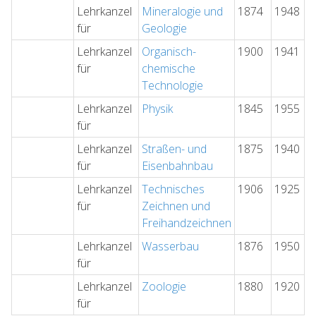
Lehrkanzel
Mineralogie und
1874
1948
für
Geologie
Lehrkanzel
Organisch-
1900
1941
für
chemische
Technologie
Lehrkanzel
Physik
1845
1955
für
Lehrkanzel
Straßen- und
1875
1940
für
Eisenbahnbau
Lehrkanzel
Technisches
1906
1925
für
Zeichnen und
Freihandzeichnen
Lehrkanzel
Wasserbau
1876
1950
für
Lehrkanzel
Zoologie
1880
1920
für