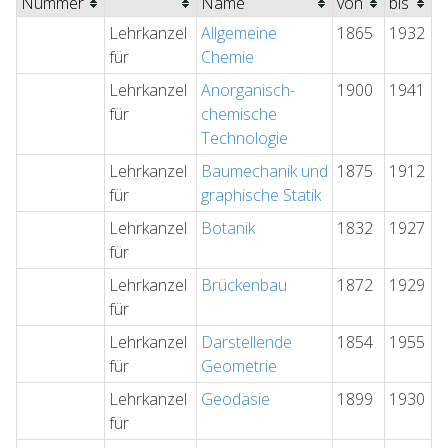
Nummer
Name
von
bis
Lehrkanzel
Allgemeine
1865
1932
für
Chemie
Lehrkanzel
Anorganisch-
1900
1941
für
chemische
Technologie
Lehrkanzel
Baumechanik und
1875
1912
für
graphische Statik
Lehrkanzel
Botanik
1832
1927
für
Lehrkanzel
Brückenbau
1872
1929
für
Lehrkanzel
Darstellende
1854
1955
für
Geometrie
Lehrkanzel
Geodäsie
1899
1930
für